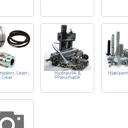
ission, Lejer,
Hydraulik &
Hjælpema
Gear
Pneumatik