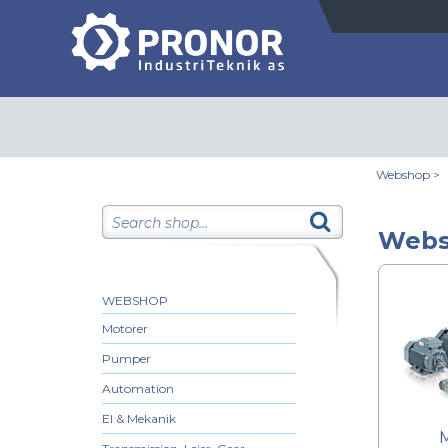
Webshop
>
Web
WEBSHOP
Motorer
Pumper
Automation
El & Mekanik