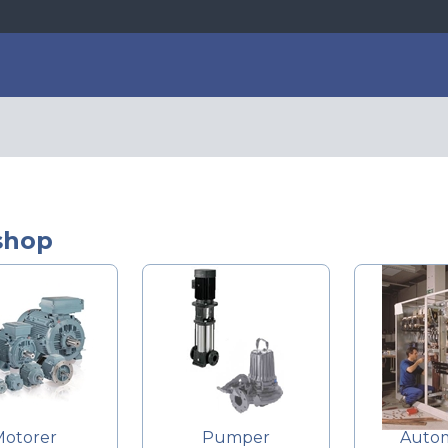
shop
Motorer
Pumper
Autom