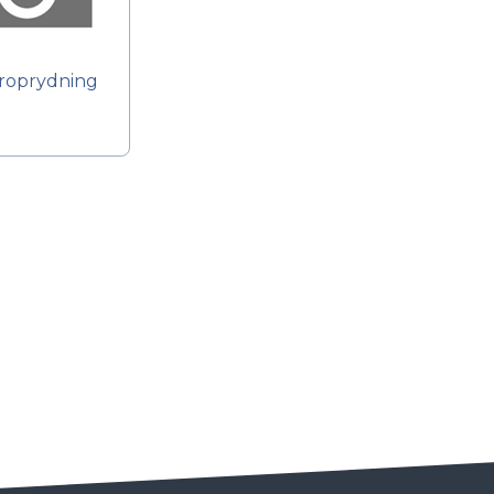
roprydning