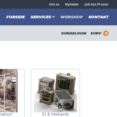
Om os
Nyheder
Job hos Pronor
FORSIDE
SERVICES
WEBSHOP
KONTAKT
KUNDELOGIN
KURV
0
ation
El & Mekanik