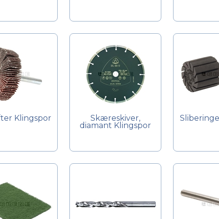
fter Klingspor
Skæreskiver,
Sliberinge
diamant Klingspor