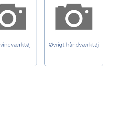
vindværktøj
Øvrigt håndværktøj