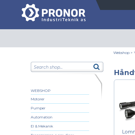
Webshop
>
Hånd
WEBSHOP
Motorer
Pumper
Automation
El & Mekanik
Lomm