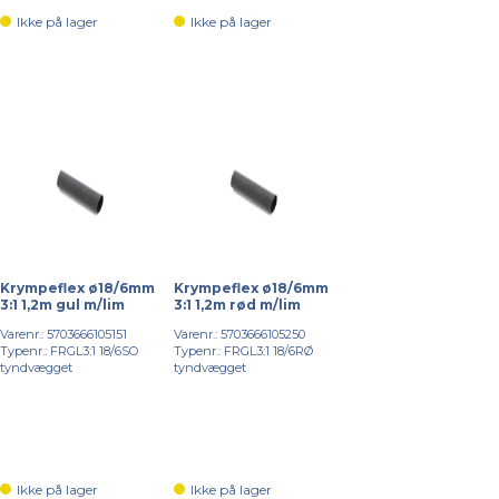
Ikke på lager
Ikke på lager
Krympeflex ø18/6mm
Krympeflex ø18/6mm
3:1 1,2m gul m/lim
3:1 1,2m rød m/lim
Varenr.: 5703666105151
Varenr.: 5703666105250
Typenr.: FRGL3:1 18/6SO
Typenr.: FRGL3:1 18/6RØ
tyndvægget
tyndvægget
Ikke på lager
Ikke på lager