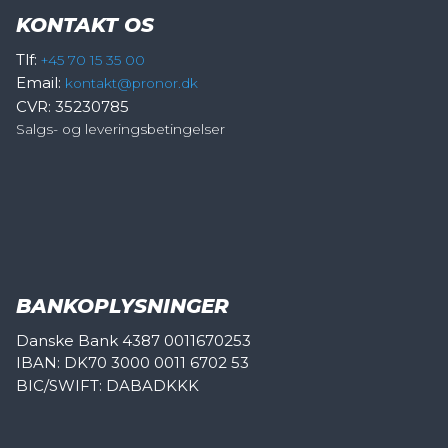
KONTAKT OS
Tlf:
+45 70 15 35 00
Email:
kontakt@pronor.dk
CVR: 35230785
Salgs- og leveringsbetingelser
BANKOPLYSNINGER
Danske Bank 4387 0011670253
IBAN: DK70 3000 0011 6702 53
BIC/SWIFT: DABADKKK