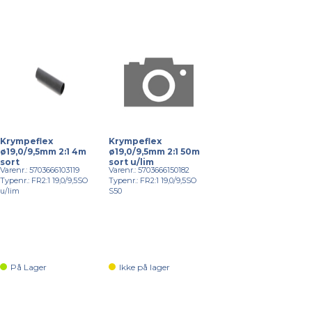
Krympeflex
Krympeflex
ø19,0/9,5mm 2:1 4m
ø19,0/9,5mm 2:1 50m
sort
sort u/lim
Varenr.: 5703666103119
Varenr.: 5703666150182
Typenr.: FR2:1 19,0/9,5SO
Typenr.: FR2:1 19,0/9,5SO
u/lim
S50
På Lager
Ikke på lager