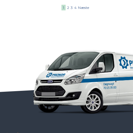
1
2
3
4
Næste