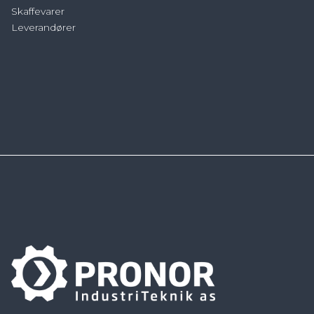
Skaffevarer
Leverandører