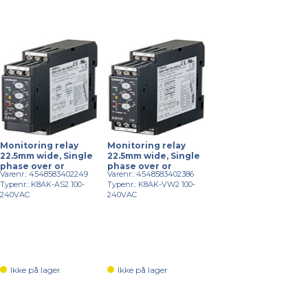
Monitoring relay
Monitoring relay
22.5mm wide, Single
22.5mm wide, Single
phase over or
phase over or
Varenr.: 4548583402249
Varenr.: 4548583402386
Typenr.: K8AK-AS2 100-
Typenr.: K8AK-VW2 100-
240VAC
240VAC
Ikke på lager
Ikke på lager