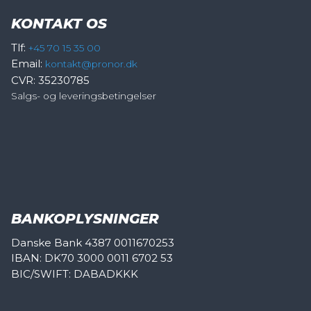
KONTAKT OS
Tlf:
+45 70 15 35 00
Email:
kontakt@pronor.dk
CVR: 35230785
Salgs- og leveringsbetingelser
BANKOPLYSNINGER
Danske Bank 4387 0011670253
IBAN: DK70 3000 0011 6702 53
BIC/SWIFT: DABADKKK