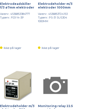
Elektrodeadskiller
Elektrodeholder m/3
f/3 ø7mm elektroder
elektroder 1000mm
Varenr.: 4536853384777
Varenr.: 4536853724153
Typenr.: F03-14-3P
Typenr.: PS-31 SUS304
1000MM
Ikke på lager
Ikke på lager
Elektrodeholder m/3
Monitoring relay 22.5