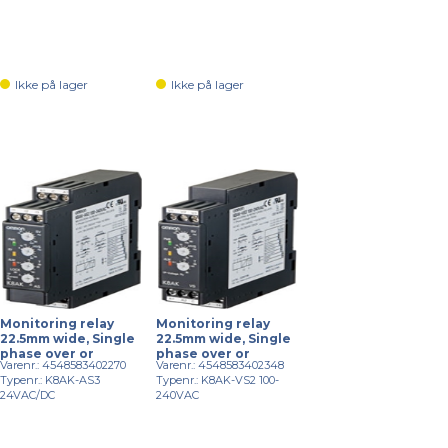
Ikke på lager
Ikke på lager
Monitoring relay
Monitoring relay
22.5mm wide, Single
22.5mm wide, Single
phase over or
phase over or
Varenr.: 4548583402270
Varenr.: 4548583402348
Typenr.: K8AK-AS3
Typenr.: K8AK-VS2 100-
24VAC/DC
240VAC