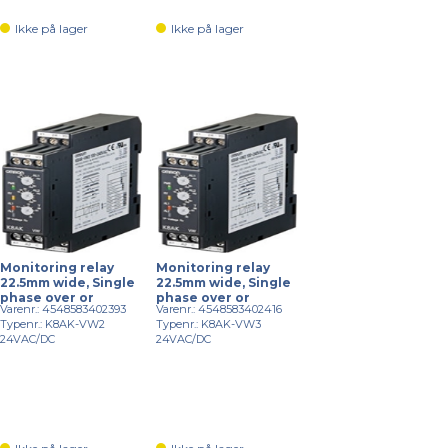
Ikke på lager
Ikke på lager
Monitoring relay
Monitoring relay
22.5mm wide, Single
22.5mm wide, Single
phase over or
phase over or
Varenr.: 4548583402393
Varenr.: 4548583402416
Typenr.: K8AK-VW2
Typenr.: K8AK-VW3
24VAC/DC
24VAC/DC