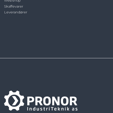
Webshop
Skaffevarer
Leverandører