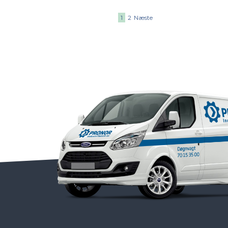
1
2
Næste