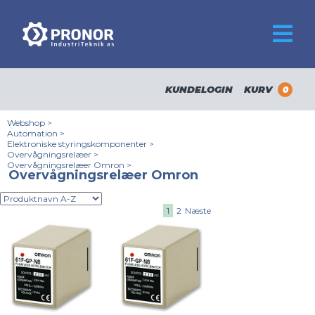
KUNDELOGIN
KURV
0
Webshop
>
Automation
>
Elektroniske styringskomponenter
>
Overvågningsrelæer
>
Overvågningsrelæer Omron
>
Overvågningsrelæer Omron
1
2
Næste