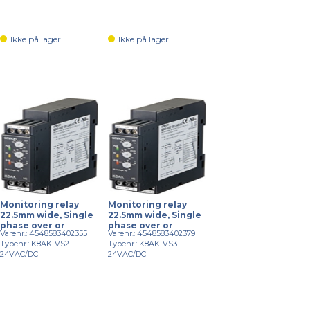
Ikke på lager
Ikke på lager
Monitoring relay
Monitoring relay
22.5mm wide, Single
22.5mm wide, Single
phase over or
phase over or
Varenr.: 4548583402355
Varenr.: 4548583402379
Typenr.: K8AK-VS2
Typenr.: K8AK-VS3
24VAC/DC
24VAC/DC