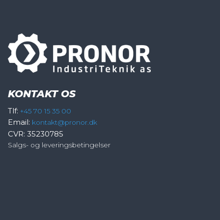
KONTAKT OS
Tlf:
+45 70 15 35 00
Email:
kontakt@pronor.dk
CVR: 35230785
Salgs- og leveringsbetingelser