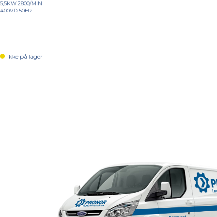
5,5KW 2800/MIN
400VD 50Hz
Ikke på lager