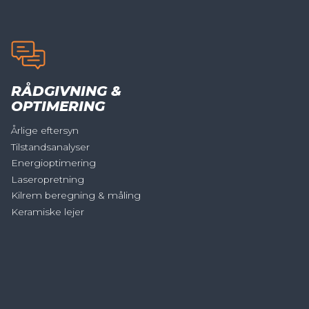
RÅDGIVNING &
OPTIMERING
Årlige eftersyn
Tilstandsanalyser
Energioptimering
Laseropretning
Kilrem beregning & måling
Keramiske lejer