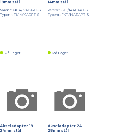
19mm stål
14mm stål
Varenr.: FK14/19ADAPT-S
Varenr.: FK11/14ADAPT-S
Typenr.: FK14/19ADPT-S
Typenr.: FK11/14ADAPT-S
På Lager
På Lager
Akseladapter 19 -
Akseladapter 24 -
24mm stål
28mm stål