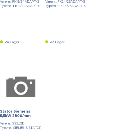
Varenr.: FK19/24ADAPT-S
Varenr.: FK24/28ADAPT-S
Typenr.: FK19/24ADAPT-S
Typenr.: FK24/28ADAPT-S
På Lager
På Lager
Stator Siemens
5,5kW 2800/min
Varenr.: SS5,52D
Typenr.: SIEMENS STATOR