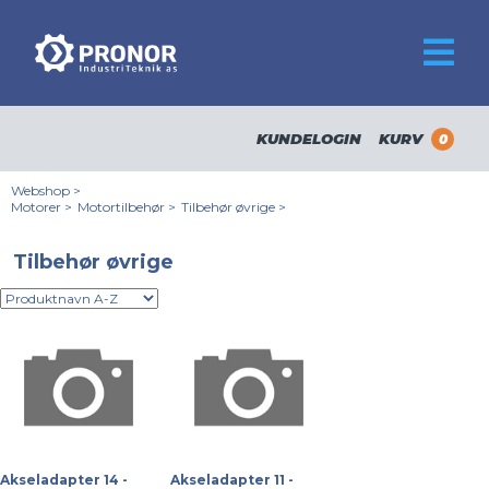
KUNDELOGIN
KURV
0
Webshop
>
Motorer
>
Motortilbehør
>
Tilbehør øvrige
>
Tilbehør øvrige
Akseladapter 14 -
Akseladapter 11 -