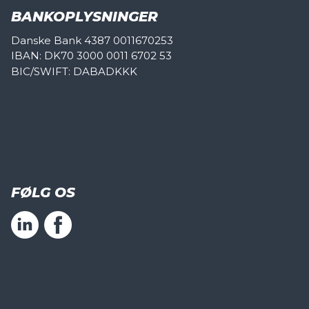
BANKOPLYSNINGER
Danske Bank 4387 0011670253
IBAN: DK70 3000 0011 6702 53
BIC/SWIFT: DABADKKK
FØLG OS