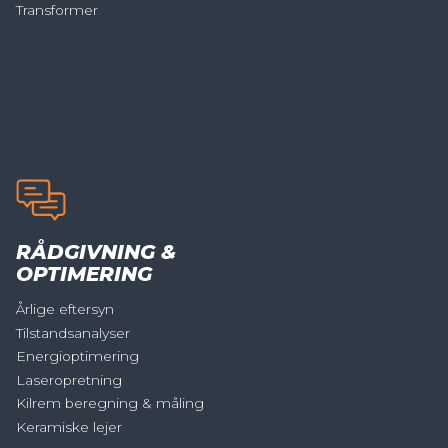
Transformer
RÅDGIVNING &
OPTIMERING
Årlige eftersyn
Tilstandsanalyser
Energioptimering
Laseropretning
Kilrem beregning & måling
Keramiske lejer