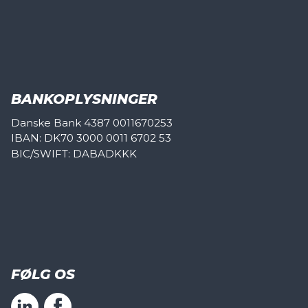
BANKOPLYSNINGER
Danske Bank 4387 0011670253
IBAN: DK70 3000 0011 6702 53
BIC/SWIFT: DABADKKK
FØLG OS