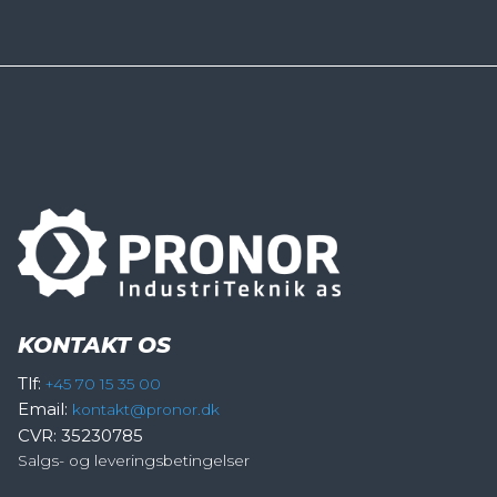
KONTAKT OS
Tlf:
+45 70 15 35 00
Email:
kontakt@pronor.dk
CVR: 35230785
Salgs- og leveringsbetingelser