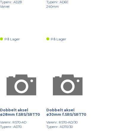
Typenr.: AD28
Typenr.: AD60
Varvel
240mm
På Lager
På Lager
Dobbelt aksel
Dobbelt aksel
ø28mm f.SRS/SRT70
ø30mm f.SRS/SRT70
Varenr.: RS70-AD
Varenr.: RS70-AD/30
Typenr.: AD70
Typenr.: AD70/30