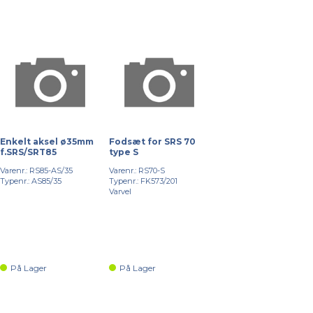
Enkelt aksel ø35mm
Fodsæt for SRS 70
f.SRS/SRT85
type S
Varenr.: RS85-AS/35
Varenr.: RS70-S
Typenr.: AS85/35
Typenr.: FK573/201
Varvel
På Lager
På Lager