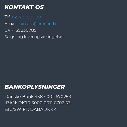
KONTAKT OS
Tlf:
+45 70 15 35 00
Email:
kontakt@pronor.dk
CVR: 35230785
Salgs- og leveringsbetingelser
BANKOPLYSNINGER
Danske Bank 4387 0011670253
IBAN: DK70 3000 0011 6702 53
BIC/SWIFT: DABADKKK