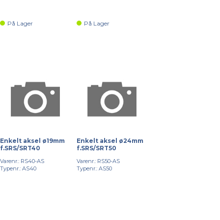
På Lager
På Lager
Enkelt aksel ø19mm
Enkelt aksel ø24mm
f.SRS/SRT40
f.SRS/SRT50
Varenr.: RS40-AS
Varenr.: RS50-AS
Typenr.: AS40
Typenr.: AS50