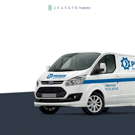
1
2
3
4
5
6
7
8
Næste