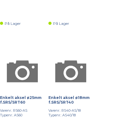
På Lager
På Lager
Enkelt aksel ø25mm
Enkelt aksel ø18mm
f.SRS/SRT60
f.SRS/SRT40
Varenr.: RS60-AS
Varenr.: RS40-AS/18
Typenr.: AS60
Typenr.: AS40/18