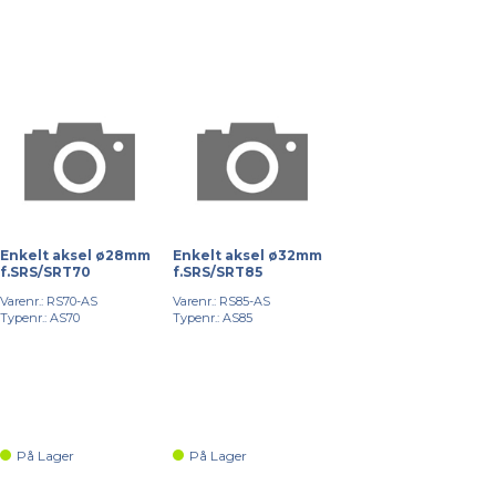
Enkelt aksel ø28mm
Enkelt aksel ø32mm
f.SRS/SRT70
f.SRS/SRT85
Varenr.: RS70-AS
Varenr.: RS85-AS
Typenr.: AS70
Typenr.: AS85
På Lager
På Lager