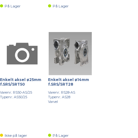
På Lager
På Lager
Enkelt aksel ø25mm
Enkelt aksel ø14mm
f.SRS/SRT50
f.SRS/SRT28
Varenr.: RS50-AS/25
Varenr.: RS28-AS
Typenr.: AS50/25
Typenr.: AS28
Varvel
Ikke på lager
På Lager