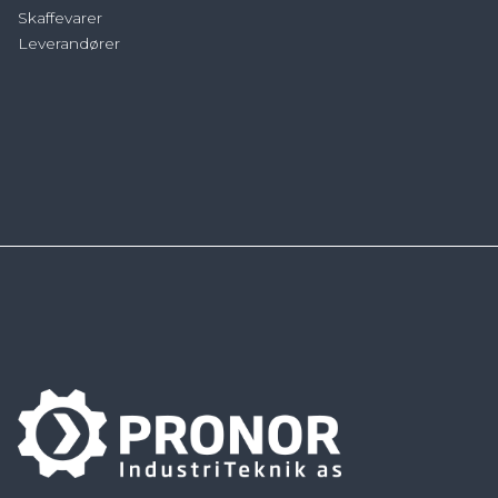
Skaffevarer
Leverandører