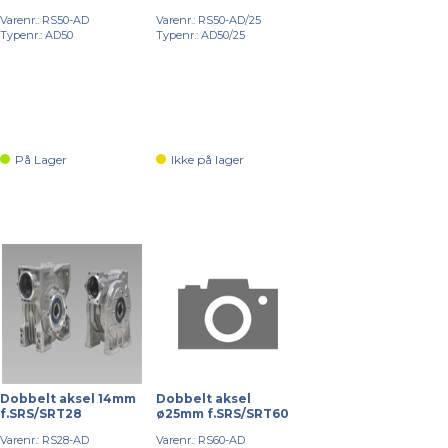
Varenr.: RS50-AD
Varenr.: RS50-AD/25
Typenr.: AD50
Typenr.: AD50/25
På Lager
Ikke på lager
Dobbelt aksel 14mm
Dobbelt aksel
f.SRS/SRT28
ø25mm f.SRS/SRT60
Varenr.: RS28-AD
Varenr.: RS60-AD