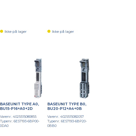
Ikke på lager
Ikke på lager
BASEUNIT TYPE A0,
BASEUNIT TYPE B0,
BU15-P16+A0+2D
BU20-P12+A4+0B
Varenr.: 4025515080855
Varenr.: 4025515082057
Typenr.: 6ES7193-6BP00-
Typenr.: 6ES7193-6BP20-
0DA0
0BB0