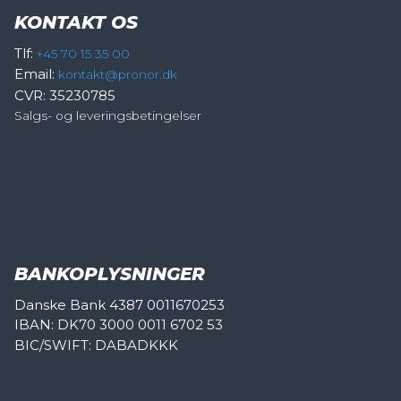
KONTAKT OS
Tlf:
+45 70 15 35 00
Email:
kontakt@pronor.dk
CVR: 35230785
Salgs- og leveringsbetingelser
BANKOPLYSNINGER
Danske Bank 4387 0011670253
IBAN: DK70 3000 0011 6702 53
BIC/SWIFT: DABADKKK