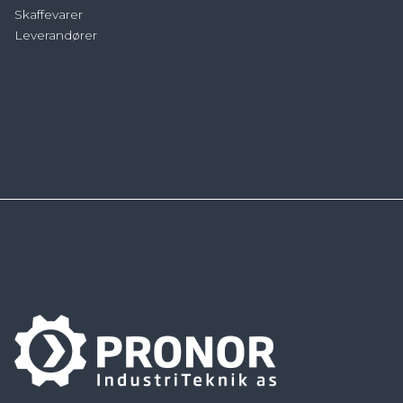
Skaffevarer
Leverandører