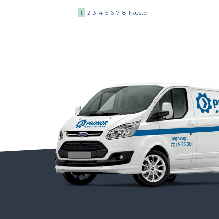
1
2
3
4
5
6
7
8
Næste