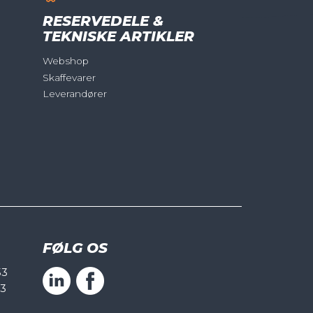
RESERVEDELE &
TEKNISKE ARTIKLER
Webshop
Skaffevarer
Leverandører
FØLG OS
53
53