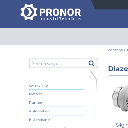
Webshop
>
Diaze
WEBSHOP
Motorer
Pumper
Automation
El & Mekanik
Sikri