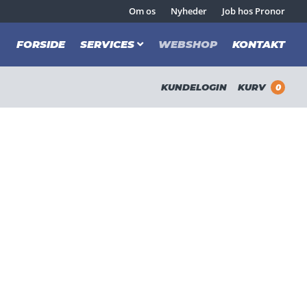
Om os
Nyheder
Job hos Pronor
FORSIDE
SERVICES
WEBSHOP
KONTAKT
KUNDELOGIN
KURV
0