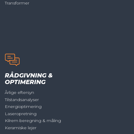
Transformer
RÅDGIVNING &
OPTIMERING
Årlige eftersyn
Tilstandsanalyser
Energioptimering
Laseropretning
Kilrem beregning & måling
Keramiske lejer