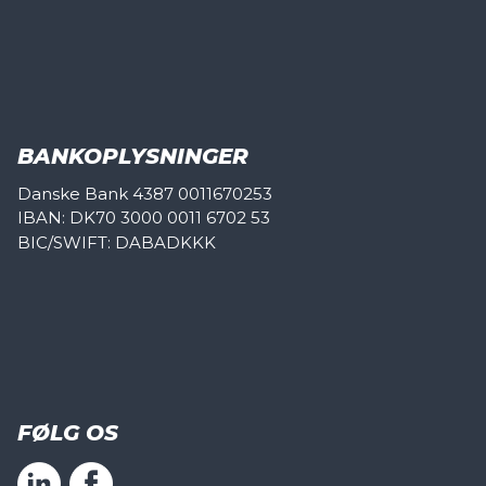
BANKOPLYSNINGER
Danske Bank 4387 0011670253
IBAN: DK70 3000 0011 6702 53
BIC/SWIFT: DABADKKK
FØLG OS