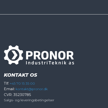
KONTAKT OS
Tlf:
+45 70 15 35 00
Email:
kontakt@pronor.dk
CVR: 35230785
Salgs- og leveringsbetingelser