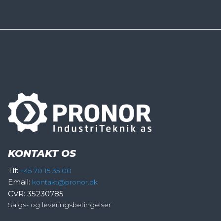
KONTAKT OS
Tlf:
+45 70 15 35 00
Email:
kontakt@pronor.dk
CVR: 35230785
Salgs- og leveringsbetingelser