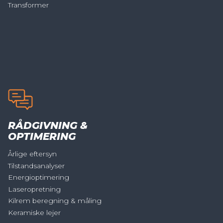
Transformer
RÅDGIVNING &
OPTIMERING
Årlige eftersyn
Tilstandsanalyser
Energioptimering
Laseropretning
Kilrem beregning & måling
Keramiske lejer