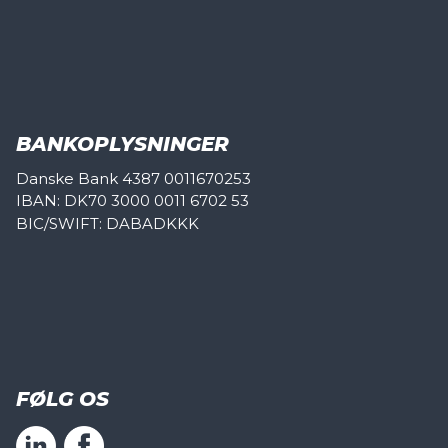
BANKOPLYSNINGER
Danske Bank 4387 0011670253
IBAN: DK70 3000 0011 6702 53
BIC/SWIFT: DABADKKK
FØLG OS