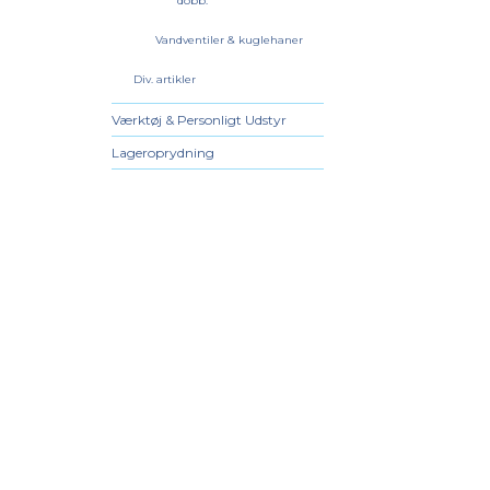
dobb.
Vandventiler & kuglehaner
Div. artikler
Værktøj & Personligt Udstyr
Lageroprydning