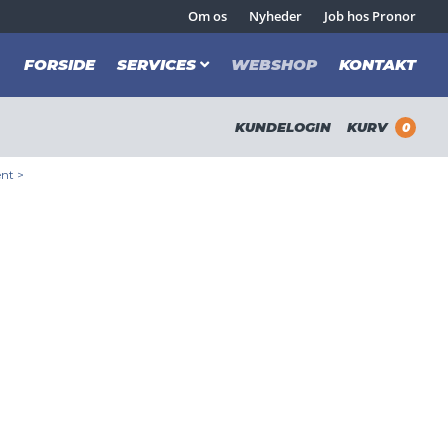
Om os
Nyheder
Job hos Pronor
FORSIDE
SERVICES
WEBSHOP
KONTAKT
KUNDELOGIN
KURV
0
nt
>