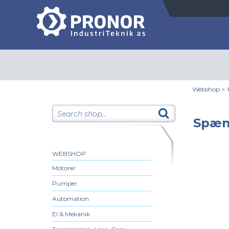
Webshop
>
Spæn
WEBSHOP
Motorer
Pumper
Automation
El & Mekanik