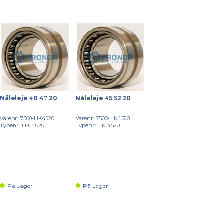
Nåleleje 40 47 20
Nåleleje 45 52 20
Varenr.: 7500-HK4020
Varenr.: 7500-HK4520
Typenr.: HK 4020
Typenr.: HK 4520
På Lager
På Lager