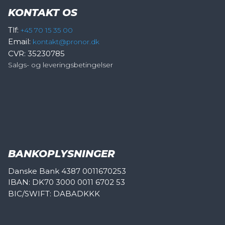
KONTAKT OS
Tlf:
+45 70 15 35 00
Email:
kontakt@pronor.dk
CVR: 35230785
Salgs- og leveringsbetingelser
BANKOPLYSNINGER
Danske Bank 4387 0011670253
IBAN: DK70 3000 0011 6702 53
BIC/SWIFT: DABADKKK