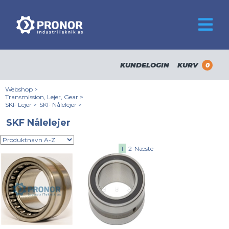
KUNDELOGIN
KURV
0
Webshop
>
Transmission, Lejer, Gear
>
SKF Lejer
>
SKF Nålelejer
>
SKF Nålelejer
1
2
Næste