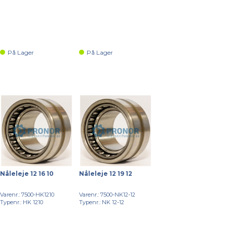
På Lager
På Lager
Nåleleje 12 16 10
Nåleleje 12 19 12
Varenr.: 7500-HK1210
Varenr.: 7500-NK12-12
Typenr.: HK 1210
Typenr.: NK 12-12