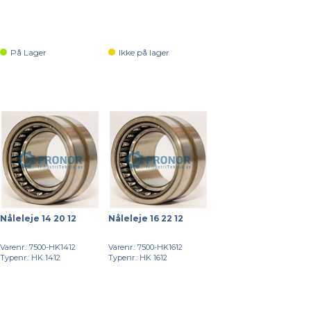
På Lager
Ikke på lager
Nåleleje 14 20 12
Nåleleje 16 22 12
Varenr.: 7500-HK1412
Varenr.: 7500-HK1612
Typenr.: HK 1412
Typenr.: HK 1612