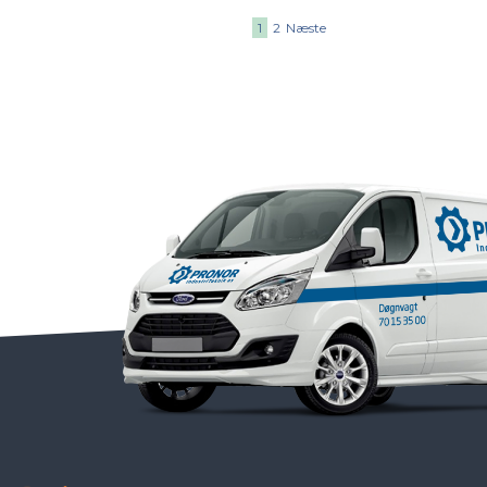
1
2
Næste