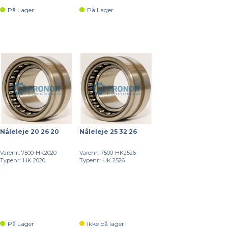
På Lager
På Lager
Nåleleje 20 26 20
Nåleleje 25 32 26
Varenr.: 7500-HK2020
Varenr.: 7500-HK2526
Typenr.: HK 2020
Typenr.: HK 2526
På Lager
Ikke på lager