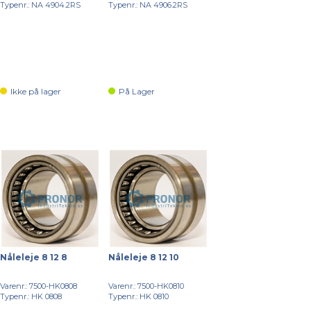
Typenr.: NA 4904.2RS
Typenr.: NA 4906.2RS
Ikke på lager
På Lager
Nåleleje 8 12 8
Nåleleje 8 12 10
Varenr.: 7500-HK0808
Varenr.: 7500-HK0810
Typenr.: HK 0808
Typenr.: HK 0810