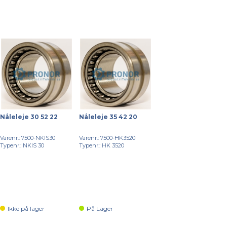
Nåleleje 30 52 22
Nåleleje 35 42 20
Varenr.: 7500-NKIS30
Varenr.: 7500-HK3520
Typenr.: NKIS 30
Typenr.: HK 3520
Ikke på lager
På Lager