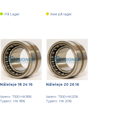
På Lager
Ikke på lager
Nåleleje 18 24 16
Nåleleje 20 26 16
Varenr.: 7500-HK1816
Varenr.: 7500-HK2016
Typenr.: HK 1816
Typenr.: HK 2016