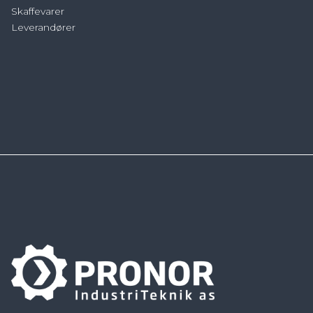
Skaffevarer
Leverandører