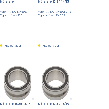
Nåleleje
Nåleleje 12 24 14/13
Varenr.: 7500-NA4920
Varenr.: 7500-NA4901-2RS
Typenr.: NA 4920
Typenr.: NA 4901.2RS
Ikke på lager
Ikke på lager
Nåleleje 15 28 13/14
Nåleleje 17 30 13/14