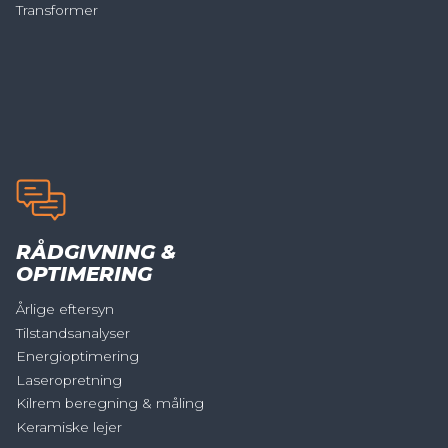
Transformer
RÅDGIVNING &
OPTIMERING
Årlige eftersyn
Tilstandsanalyser
Energioptimering
Laseropretning
Kilrem beregning & måling
Keramiske lejer