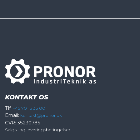
KONTAKT OS
Tlf:
+45 70 15 35 00
Email:
kontakt@pronor.dk
CVR: 35230785
Salgs- og leveringsbetingelser