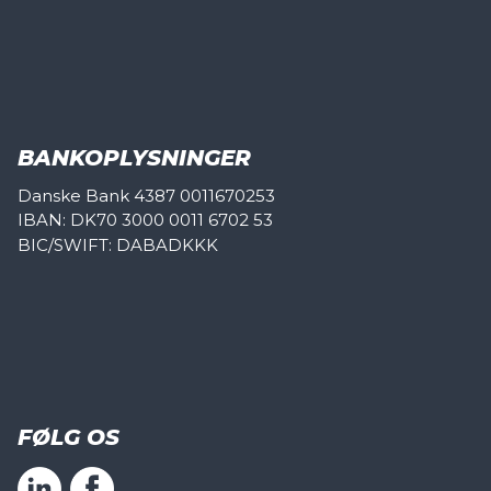
BANKOPLYSNINGER
Danske Bank 4387 0011670253
IBAN: DK70 3000 0011 6702 53
BIC/SWIFT: DABADKKK
FØLG OS