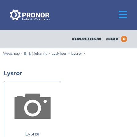
KUNDELOGIN
KURV
0
Webshop
>
El & Mekanik
>
Lyskilder
>
Lysrør
>
Lysrør
Lysrør