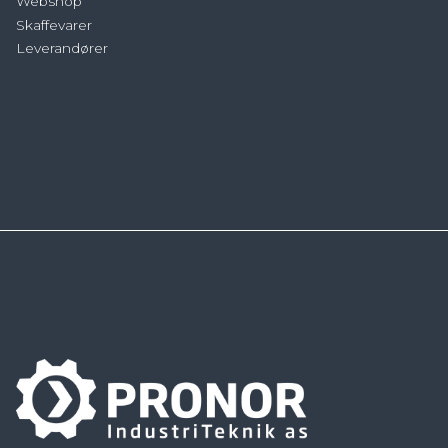
Webshop
Skaffevarer
Leverandører