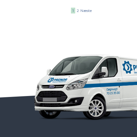
1
2
Næste