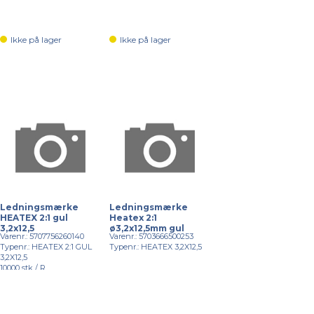
Ikke på lager
Ikke på lager
Ledningsmærke
Ledningsmærke
HEATEX 2:1 gul
Heatex 2:1
3,2x12,5
ø3,2x12,5mm gul
Varenr.: 5707756260140
Varenr.: 5703666500253
Typenr.: HEATEX 2:1 GUL
Typenr.: HEATEX 3,2X12,5
3,2X12,5
10000 stk / R