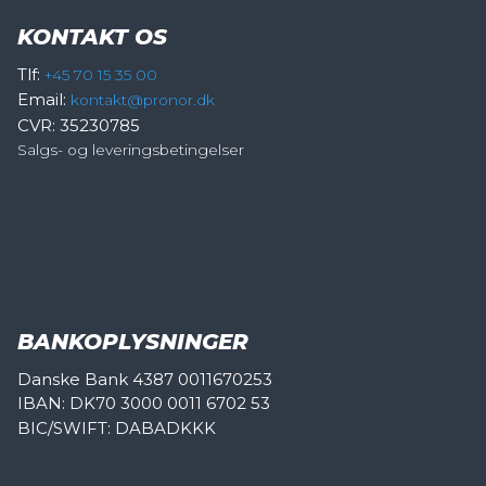
KONTAKT OS
Tlf:
+45 70 15 35 00
Email:
kontakt@pronor.dk
CVR: 35230785
Salgs- og leveringsbetingelser
BANKOPLYSNINGER
Danske Bank 4387 0011670253
IBAN: DK70 3000 0011 6702 53
BIC/SWIFT: DABADKKK