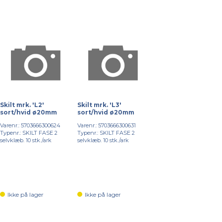
Skilt mrk. 'L2'
Skilt mrk. 'L3'
sort/hvid ø20mm
sort/hvid ø20mm
Varenr.: 5703666300624
Varenr.: 5703666300631
Typenr.: SKILT FASE 2
Typenr.: SKILT FASE 2
selvklæb. 10 stk./ark
selvklæb. 10 stk./ark
Ikke på lager
Ikke på lager