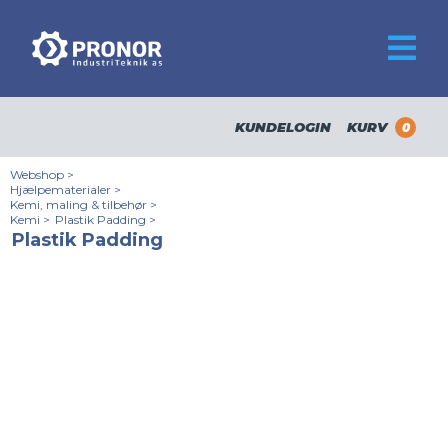
KUNDELOGIN
KURV
0
Webshop
>
Hjælpematerialer
>
Kemi, maling & tilbehør
>
Kemi
>
Plastik Padding
>
Plastik Padding