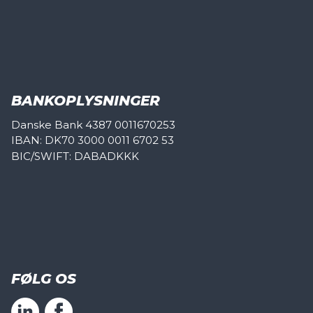
BANKOPLYSNINGER
Danske Bank 4387 0011670253
IBAN: DK70 3000 0011 6702 53
BIC/SWIFT: DABADKKK
FØLG OS