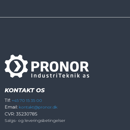
KONTAKT OS
Tlf:
+45 70 15 35 00
Email:
kontakt@pronor.dk
CVR: 35230785
Salgs- og leveringsbetingelser