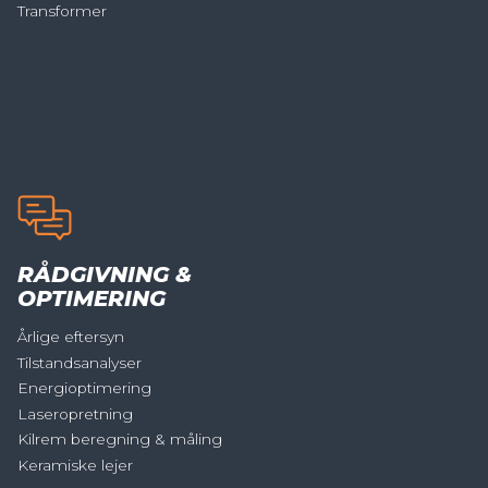
Transformer
RÅDGIVNING &
OPTIMERING
Årlige eftersyn
Tilstandsanalyser
Energioptimering
Laseropretning
Kilrem beregning & måling
Keramiske lejer