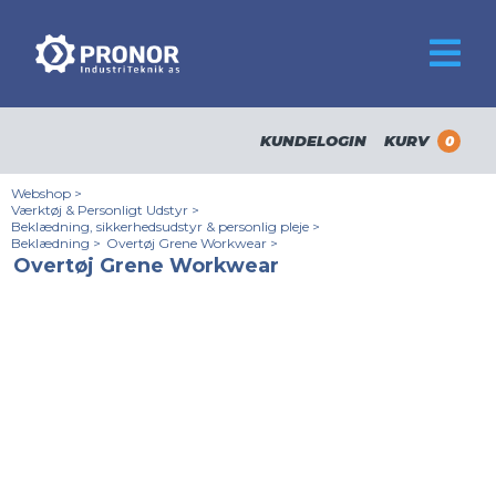
KUNDELOGIN
KURV
0
Webshop
>
Værktøj & Personligt Udstyr
>
Beklædning, sikkerhedsudstyr & personlig pleje
>
Beklædning
>
Overtøj Grene Workwear
>
Overtøj Grene Workwear