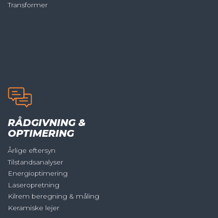
Transformer
RÅDGIVNING &
OPTIMERING
Årlige eftersyn
Tilstandsanalyser
Energioptimering
Laseropretning
Kilrem beregning & måling
Keramiske lejer