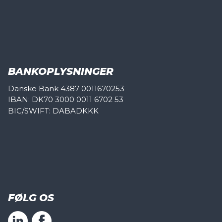
BANKOPLYSNINGER
Danske Bank 4387 0011670253
IBAN: DK70 3000 0011 6702 53
BIC/SWIFT: DABADKKK
FØLG OS