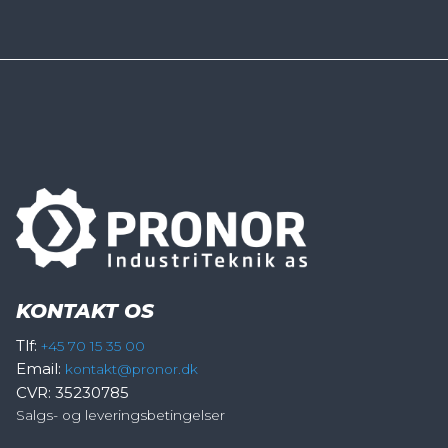
KONTAKT OS
Tlf:
+45 70 15 35 00
Email:
kontakt@pronor.dk
CVR: 35230785
Salgs- og leveringsbetingelser