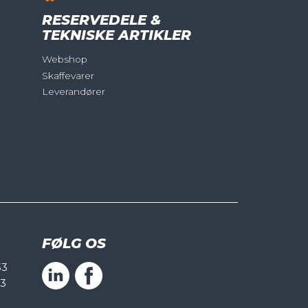
RESERVEDELE &
TEKNISKE ARTIKLER
Webshop
Skaffevarer
Leverandører
FØLG OS
53
53