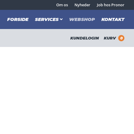
Om os
Nyheder
Job hos Pronor
FORSIDE
SERVICES
WEBSHOP
KONTAKT
KUNDELOGIN
KURV
0