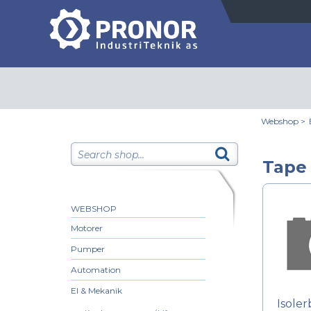
Webshop
>
Tape 
WEBSHOP
Motorer
Pumper
Automation
El & Mekanik
Isoler