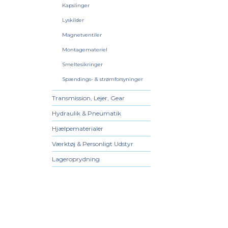
Kapslinger
Lyskilder
Magnetventiler
Montagemateriel
Smeltesikringer
Spændings- & strømforsyninger
Transmission, Lejer, Gear
Hydraulik & Pneumatik
Hjælpematerialer
Værktøj & Personligt Udstyr
Lageroprydning