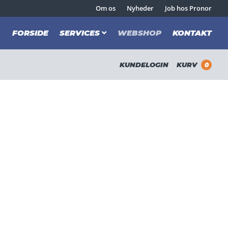
Om os
Nyheder
Job hos Pronor
FORSIDE
SERVICES
WEBSHOP
KONTAKT
KUNDELOGIN
KURV
0