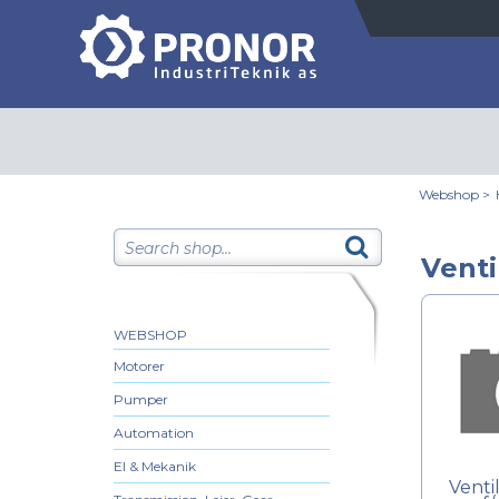
Webshop
>
Venti
WEBSHOP
Motorer
Pumper
Automation
El & Mekanik
Venti