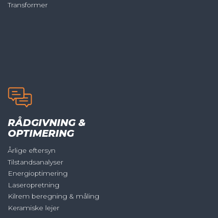
Transformer
RÅDGIVNING &
OPTIMERING
Årlige eftersyn
Tilstandsanalyser
Energioptimering
Laseropretning
Kilrem beregning & måling
Keramiske lejer