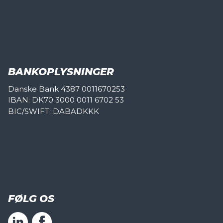
BANKOPLYSNINGER
Danske Bank 4387 0011670253
IBAN: DK70 3000 0011 6702 53
BIC/SWIFT: DABADKKK
FØLG OS