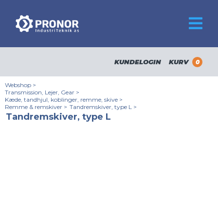
KUNDELOGIN
KURV
0
Webshop
>
Transmission, Lejer, Gear
>
Kæde, tandhjul, koblinger, remme, skive
>
Remme & remskiver
>
Tandremskiver, type L
>
Tandremskiver, type L