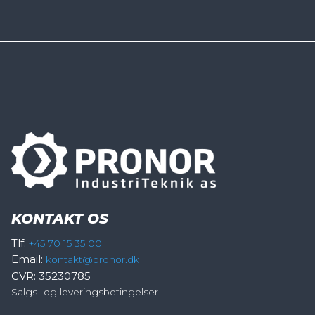
KONTAKT OS
Tlf:
+45 70 15 35 00
Email:
kontakt@pronor.dk
CVR: 35230785
Salgs- og leveringsbetingelser