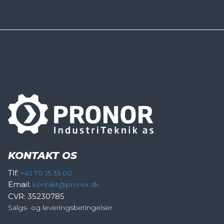
KONTAKT OS
Tlf:
+45 70 15 35 00
Email:
kontakt@pronor.dk
CVR: 35230785
Salgs- og leveringsbetingelser