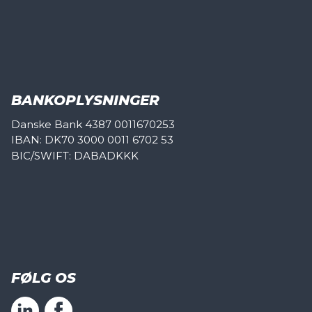
BANKOPLYSNINGER
Danske Bank 4387 0011670253
IBAN: DK70 3000 0011 6702 53
BIC/SWIFT: DABADKKK
FØLG OS