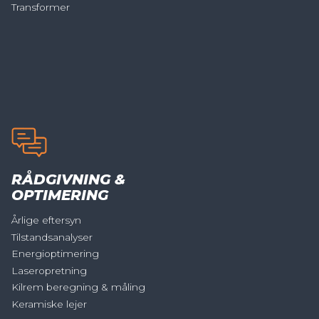
Transformer
RÅDGIVNING &
OPTIMERING
Årlige eftersyn
Tilstandsanalyser
Energioptimering
Laseropretning
Kilrem beregning & måling
Keramiske lejer