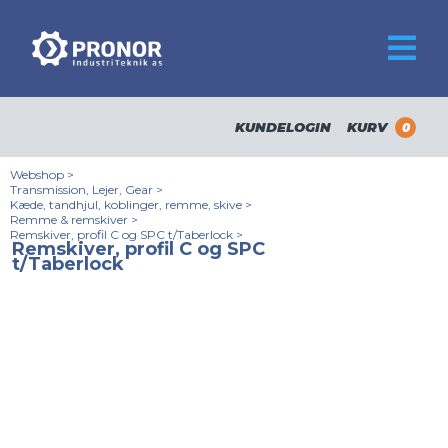
KUNDELOGIN
KURV
0
Webshop
>
Transmission, Lejer, Gear
>
Kæde, tandhjul, koblinger, remme, skive
>
Remme & remskiver
>
Remskiver, profil C og SPC t/Taberlock
>
Remskiver, profil C og SPC
t/Taberlock