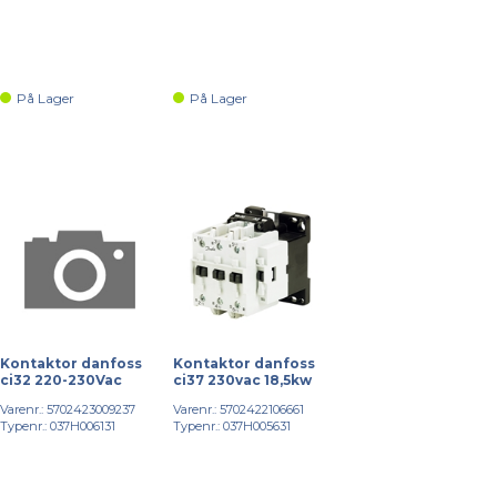
På Lager
På Lager
Kontaktor danfoss
Kontaktor danfoss
ci32 220-230Vac
ci37 230vac 18,5kw
Varenr.: 5702423009237
Varenr.: 5702422106661
Typenr.: 037H006131
Typenr.: 037H005631