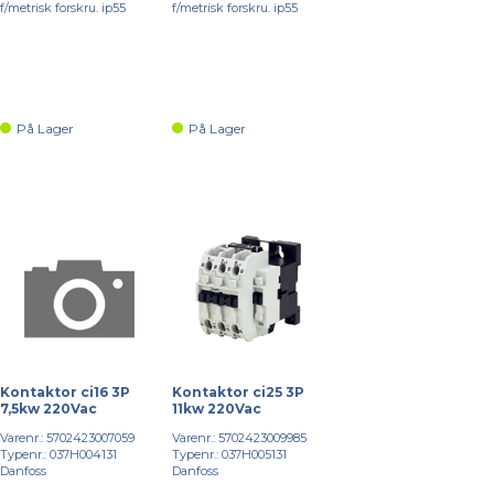
f/metrisk forskru. ip55
f/metrisk forskru. ip55
På Lager
På Lager
Kontaktor ci16 3P
Kontaktor ci25 3P
7,5kw 220Vac
11kw 220Vac
Varenr.: 5702423007059
Varenr.: 5702423009985
Typenr.: 037H004131
Typenr.: 037H005131
Danfoss
Danfoss