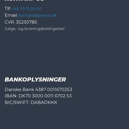
Tlf:
+45 70 15 35 00
Email:
kontakt@pronor.dk
CVR: 35230785
Salgs- og leveringsbetingelser
BANKOPLYSNINGER
Danske Bank 4387 0011670253
IBAN: DK70 3000 0011 6702 53
BIC/SWIFT: DABADKKK