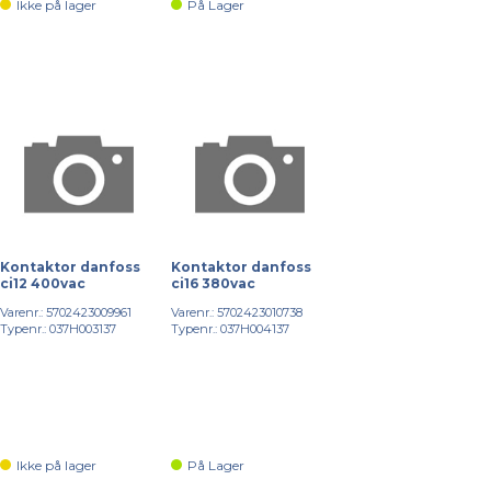
Ikke på lager
På Lager
Kontaktor danfoss
Kontaktor danfoss
ci12 400vac
ci16 380vac
Varenr.: 5702423009961
Varenr.: 5702423010738
Typenr.: 037H003137
Typenr.: 037H004137
Ikke på lager
På Lager