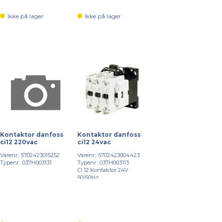
Ikke på lager
Ikke på lager
Kontaktor danfoss
Kontaktor danfoss
ci12 220vac
ci12 24vac
Varenr.: 5702423015252
Varenr.: 5702423004423
Typenr.: 037H003131
Typenr.: 037H003113
CI 12 Kontaktor 24V
50/60Hz