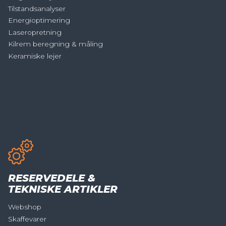
Tilstandsanalyser
Energioptimering
Laseropretning
Kilrem beregning & måling
Keramiske lejer
RESERVEDELE &
TEKNISKE ARTIKLER
Webshop
Skaffevarer