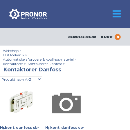
KUNDELOGIN
KURV
0
Webshop
>
El & Mekanik
>
Automatiske afbrydere & koblingsmateriel
>
Kontaktorer
>
Kontaktorer Danfoss
>
Kontaktorer Danfoss
Hj.kont. danfoss cb-
Hj.kont. danfoss cb-