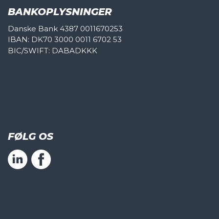
BANKOPLYSNINGER
Danske Bank 4387 0011670253
IBAN: DK70 3000 0011 6702 53
BIC/SWIFT: DABADKKK
FØLG OS