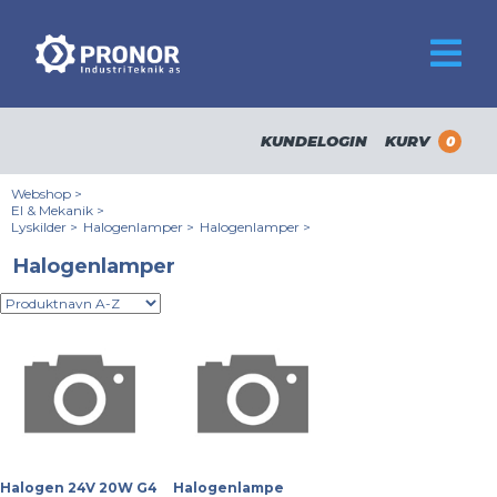
KUNDELOGIN
KURV
0
Webshop
>
El & Mekanik
>
Lyskilder
>
Halogenlamper
>
Halogenlamper
>
Halogenlamper
Halogen 24V 20W G4
Halogenlampe