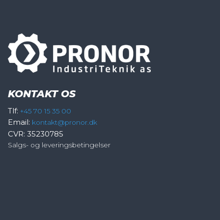
KONTAKT OS
Tlf:
+45 70 15 35 00
Email:
kontakt@pronor.dk
CVR: 35230785
Salgs- og leveringsbetingelser