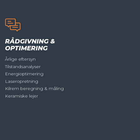
RÅDGIVNING &
OPTIMERING
Årlige eftersyn
Tilstandsanalyser
Energioptimering
Laseropretning
Kilrem beregning & måling
Keramiske lejer