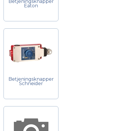
Betjeningsknapper
Eaton
Betjeningsknapper
Schneider