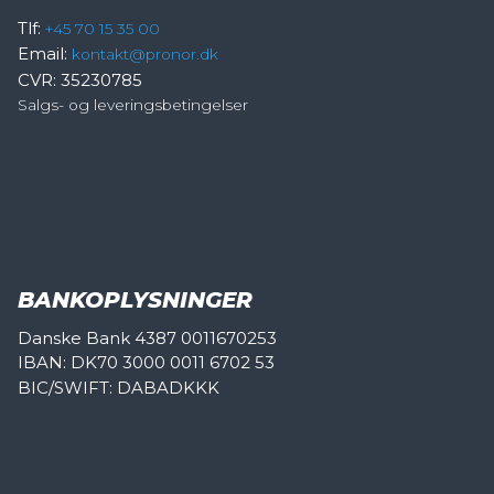
Tlf:
+45 70 15 35 00
Email:
kontakt@pronor.dk
CVR: 35230785
Salgs- og leveringsbetingelser
BANKOPLYSNINGER
Danske Bank 4387 0011670253
IBAN: DK70 3000 0011 6702 53
BIC/SWIFT: DABADKKK