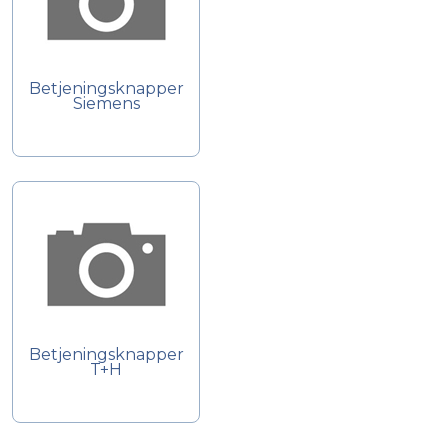
Betjeningsknapper
Siemens
Betjeningsknapper
T+H