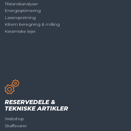
Tilstandsanalyser
Energioptimering
Laseropretning
Kilrem beregning & måling
Keramiske lejer
RESERVEDELE &
TEKNISKE ARTIKLER
Webshop
Skaffevarer