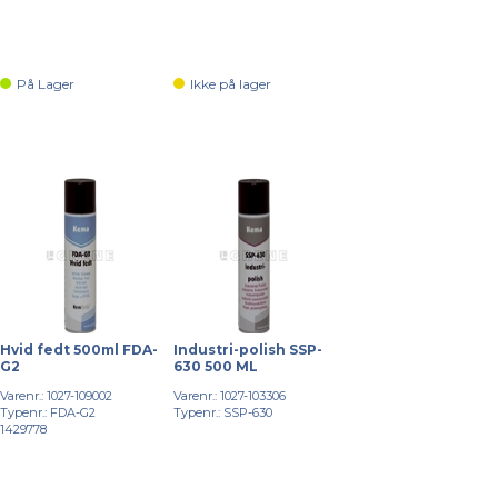
På Lager
Ikke på lager
Hvid fedt 500ml FDA-
Industri-polish SSP-
G2
630 500 ML
Varenr.: 1027-109002
Varenr.: 1027-103306
Typenr.: FDA-G2
Typenr.: SSP-630
1429778