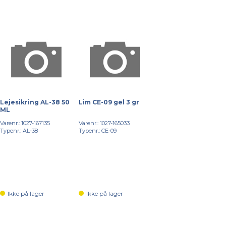
Lejesikring AL-38 50
Lim CE-09 gel 3 gr
ML
Varenr.: 1027-167135
Varenr.: 1027-165033
Typenr.: AL-38
Typenr.: CE-09
Ikke på lager
Ikke på lager