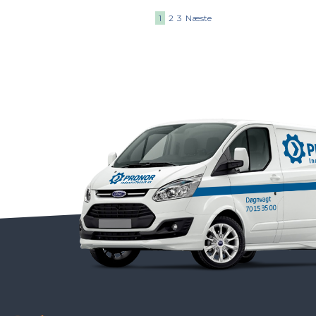
1
2
3
Næste