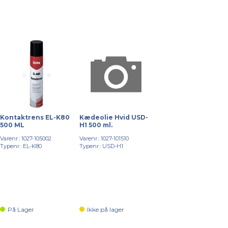
Kontaktrens EL-K80
Kædeolie Hvid USD-
500 ML
H1 500 ml.
Varenr.: 1027-105002
Varenr.: 1027-101510
Typenr.: EL-K80
Typenr.: USD-H1
På Lager
Ikke på lager