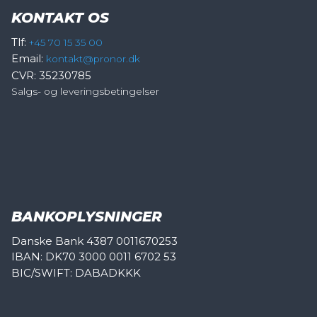
KONTAKT OS
Tlf:
+45 70 15 35 00
Email:
kontakt@pronor.dk
CVR: 35230785
Salgs- og leveringsbetingelser
BANKOPLYSNINGER
Danske Bank 4387 0011670253
IBAN: DK70 3000 0011 6702 53
BIC/SWIFT: DABADKKK