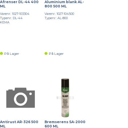
Afrenser DL-44 400
Aluminium blank AL-
ML
800 500 ML
Varenr.: 1027-103304
Varenr.: 1027-104500
Typenr.: DL-44
Typenr.: AL-800
KEMA
På Lager
På Lager
Antirust AR-326 500
Bremserens SA-2000
ML
600 ML