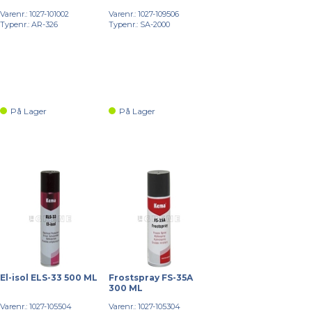
Varenr.: 1027-101002
Varenr.: 1027-109506
Typenr.: AR-326
Typenr.: SA-2000
På Lager
På Lager
El-isol ELS-33 500 ML
Frostspray FS-35A
300 ML
Varenr.: 1027-105504
Varenr.: 1027-105304