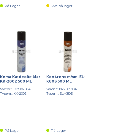
På Lager
Ikke på lager
Kema Kædeolie klar
Kont.rens m/sm. EL-
KK-2002 500 ML
K80S 500 ML
Varenr.: 1027-102004
Varenr.: 1027-105004
Typenr.: KK-2002
Typenr.: EL-K80S
På Lager
På Lager