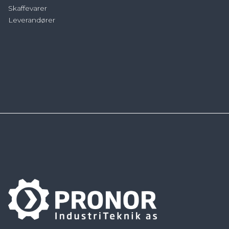
Skaffevarer
Leverandører