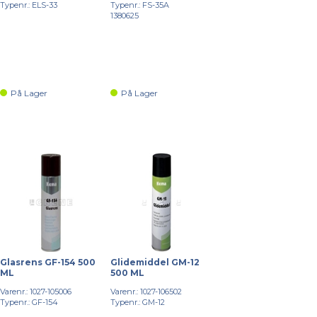
Typenr.: ELS-33
Typenr.: FS-35A
1380625
På Lager
På Lager
Glasrens GF-154 500
Glidemiddel GM-12
ML
500 ML
Varenr.: 1027-105006
Varenr.: 1027-106502
Typenr.: GF-154
Typenr.: GM-12