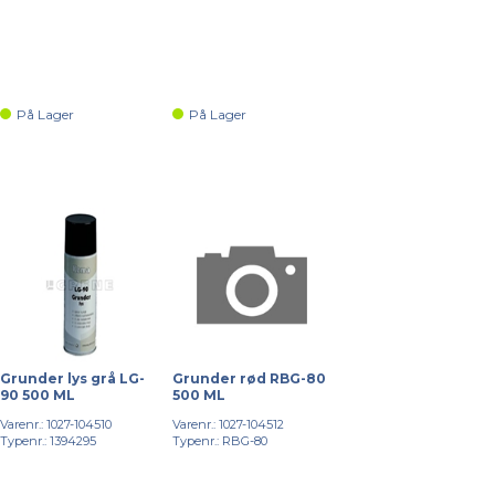
På Lager
På Lager
Grunder lys grå LG-
Grunder rød RBG-80
90 500 ML
500 ML
Varenr.: 1027-104510
Varenr.: 1027-104512
Typenr.: 1394295
Typenr.: RBG-80