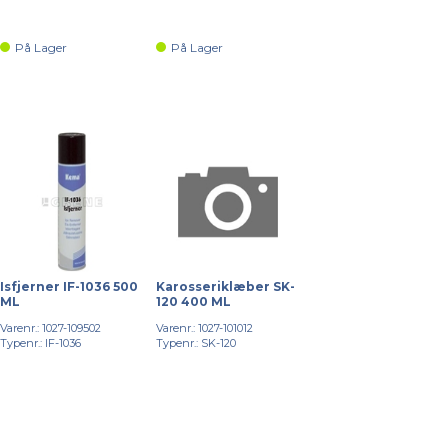
På Lager
På Lager
Isfjerner IF-1036 500
Karosseriklæber SK-
ML
120 400 ML
Varenr.: 1027-109502
Varenr.: 1027-101012
Typenr.: IF-1036
Typenr.: SK-120