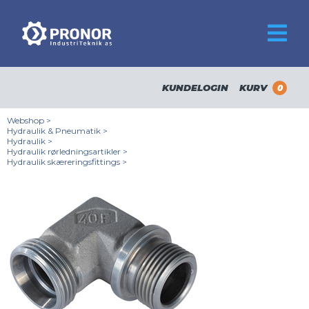
KUNDELOGIN
KURV
0
Webshop
>
Hydraulik & Pneumatik
>
Hydraulik
>
Hydraulik rørledningsartikler
>
Hydraulik skæreringsfittings
>