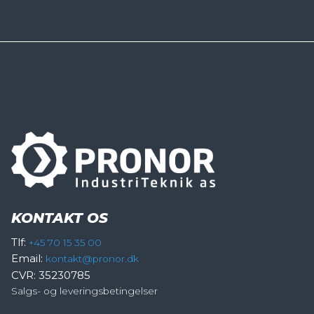
KONTAKT OS
Tlf:
+45 70 15 35 00
Email:
kontakt@pronor.dk
CVR: 35230785
Salgs- og leveringsbetingelser