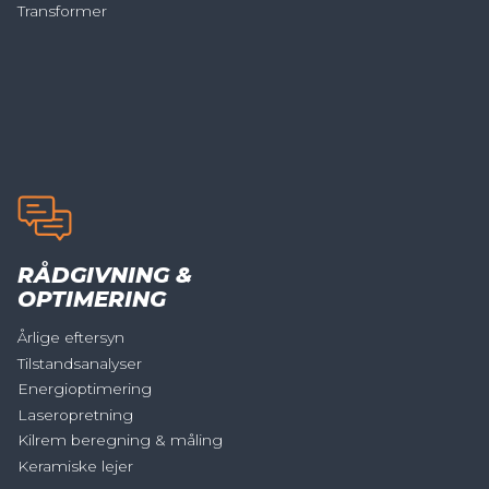
Transformer
RÅDGIVNING &
OPTIMERING
Årlige eftersyn
Tilstandsanalyser
Energioptimering
Laseropretning
Kilrem beregning & måling
Keramiske lejer