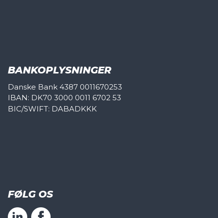
BANKOPLYSNINGER
Danske Bank 4387 0011670253
IBAN: DK70 3000 0011 6702 53
BIC/SWIFT: DABADKKK
FØLG OS