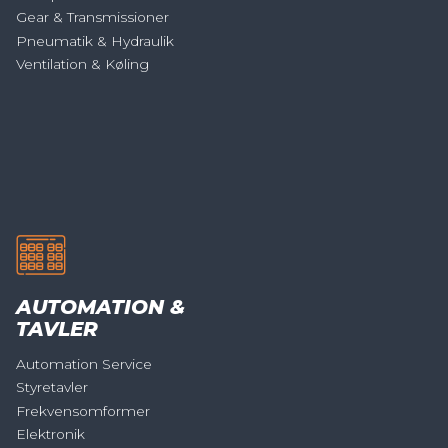
Gear & Transmissioner
Pneumatik & Hydraulik
Ventilation & Køling
AUTOMATION &
TAVLER
Automation Service
Styretavler
Frekvensomformer
Elektronik