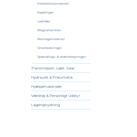
Installationsmateriel
Kapslinger
Lyskilder
Magnetventiler
Montagemateriel
Smeltesikringer
Spændings- & strømforsyninger
Transmission, Lejer, Gear
Hydraulik & Pneumatik
Hjælpematerialer
Værktøj & Personligt Udstyr
Lageroprydning