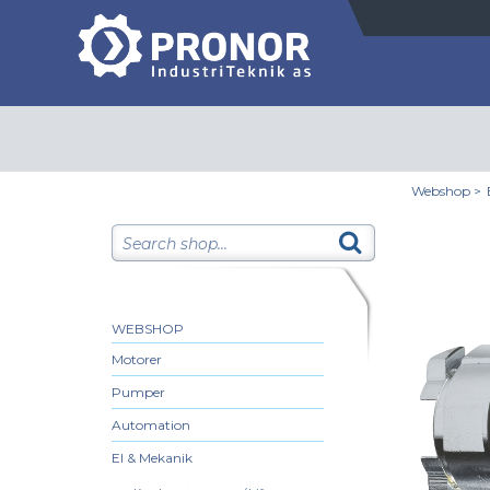
Webshop
>
WEBSHOP
Motorer
Pumper
Automation
El & Mekanik