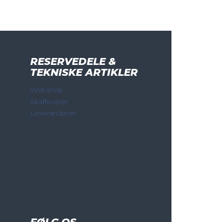
RESERVEDELE &
TEKNISKE ARTIKLER
Webshop
Skaffevarer
Leverandører