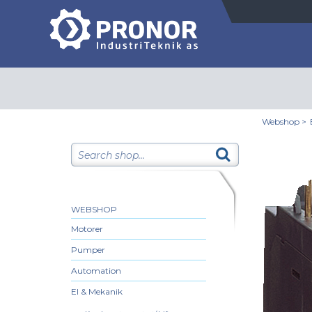
Webshop
>
WEBSHOP
Motorer
Pumper
Automation
El & Mekanik