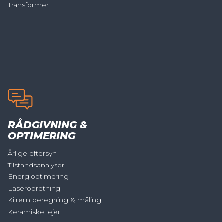
Transformer
RÅDGIVNING &
OPTIMERING
Årlige eftersyn
Tilstandsanalyser
Energioptimering
Laseropretning
Kilrem beregning & måling
Keramiske lejer