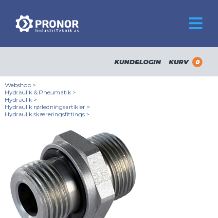
KUNDELOGIN
KURV
0
Webshop
>
Hydraulik & Pneumatik
>
Hydraulik
>
Hydraulik rørledningsartikler
>
Hydraulik skæreringsfittings
>