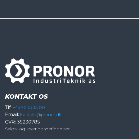
KONTAKT OS
Tlf:
+45 70 15 35 00
Email:
kontakt@pronor.dk
CVR: 35230785
Salgs- og leveringsbetingelser