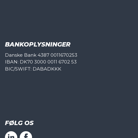
BANKOPLYSNINGER
Danske Bank 4387 0011670253
IBAN: DK70 3000 0011 6702 53
BIC/SWIFT: DABADKKK
FØLG OS