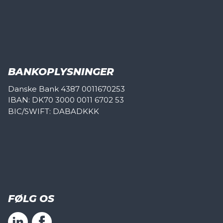
BANKOPLYSNINGER
Danske Bank 4387 0011670253
IBAN: DK70 3000 0011 6702 53
BIC/SWIFT: DABADKKK
FØLG OS