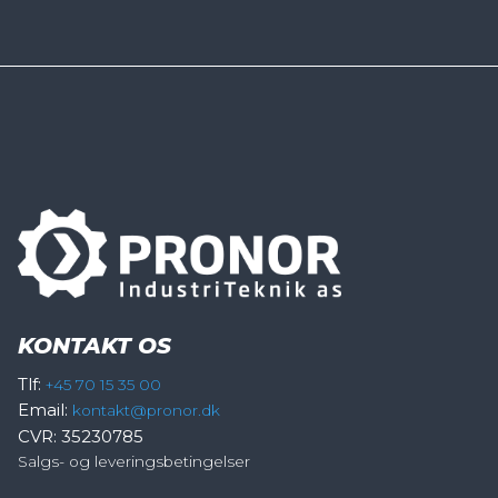
KONTAKT OS
Tlf:
+45 70 15 35 00
Email:
kontakt@pronor.dk
CVR: 35230785
Salgs- og leveringsbetingelser