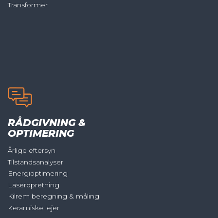
Transformer
RÅDGIVNING &
OPTIMERING
Årlige eftersyn
Tilstandsanalyser
Energioptimering
Laseropretning
Kilrem beregning & måling
Keramiske lejer