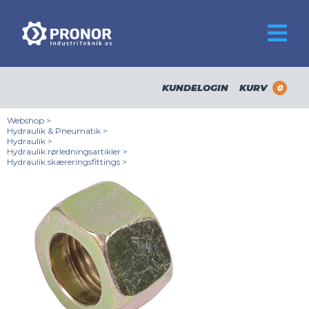
KUNDELOGIN
KURV
0
Webshop
>
Hydraulik & Pneumatik
>
Hydraulik
>
Hydraulik rørledningsartikler
>
Hydraulik skæreringsfittings
>