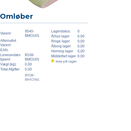
Omløber
9540-
Lagerstatus:
0
Varenr:
BMO16S
Århus lager
0,00
Alternativt
Ringe lager
0,00
Varenr:
Ålborg lager
0,00
EAN:
Herning lager
0,00
Leverandørs
B108-
Middelfart lager
0,00
typenr:
BMO16S
Ikke på lager
Vægt (kg):
0,00
Total Afgifter
0,00
B108-
BMO16S