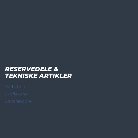
RESERVEDELE &
TEKNISKE ARTIKLER
Webshop
Skaffevarer
Leverandører