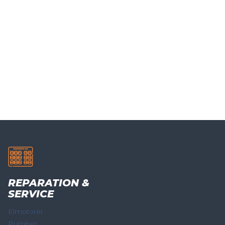
REPARATION &
SERVICE
Elmotorer
Pumper