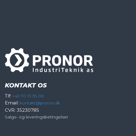
KONTAKT OS
Tlf:
+45 70 15 35 00
Email:
kontakt@pronor.dk
CVR: 35230785
Salgs- og leveringsbetingelser