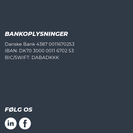
BANKOPLYSNINGER
Danske Bank 4387 0011670253
IBAN: DK70 3000 0011 6702 53
BIC/SWIFT: DABADKKK
FØLG OS