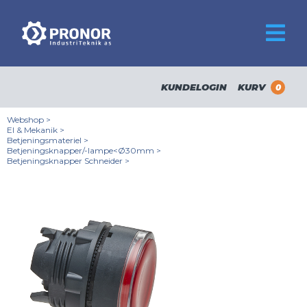
KUNDELOGIN
KURV
0
Webshop
>
El & Mekanik
>
Betjeningsmateriel
>
Betjeningsknapper/-lampe<Ø30mm
>
Betjeningsknapper Schneider
>