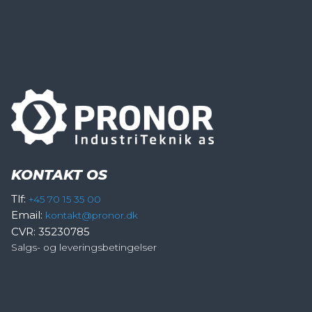
KONTAKT OS
Tlf:
+45 70 15 35 00
Email:
kontakt@pronor.dk
CVR: 35230785
Salgs- og leveringsbetingelser