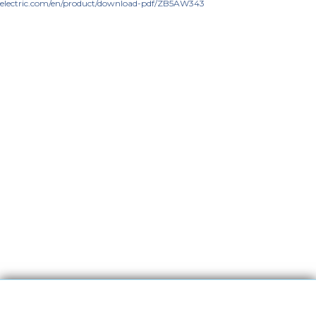
electric.com/en/product/download-pdf/ZB5AW343