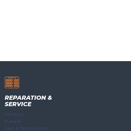
REPARATION &
SERVICE
Elmotorer
Pumper
Gear & Transmissioner