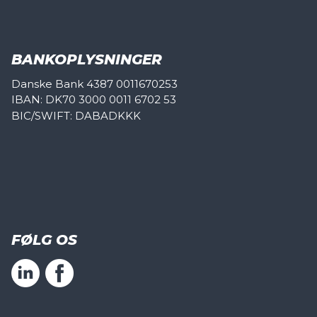
BANKOPLYSNINGER
Danske Bank 4387 0011670253
IBAN: DK70 3000 0011 6702 53
BIC/SWIFT: DABADKKK
FØLG OS