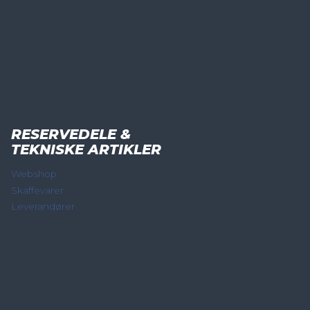
RESERVEDELE &
TEKNISKE ARTIKLER
Webshop
Skaffevarer
Leverandører