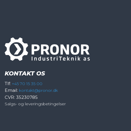
KONTAKT OS
Tlf:
+45 70 15 35 00
Email:
kontakt@pronor.dk
CVR: 35230785
Salgs- og leveringsbetingelser