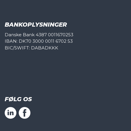
BANKOPLYSNINGER
Danske Bank 4387 0011670253
IBAN: DK70 3000 0011 6702 53
BIC/SWIFT: DABADKKK
FØLG OS