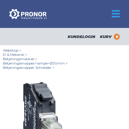
KUNDELOGIN
KURV
0
Webshop
>
El & Mekanik
>
Betjeningsmateriel
>
Betjeningsknapper/-lampe<Ø30mm
>
Betjeningsknapper Schneider
>