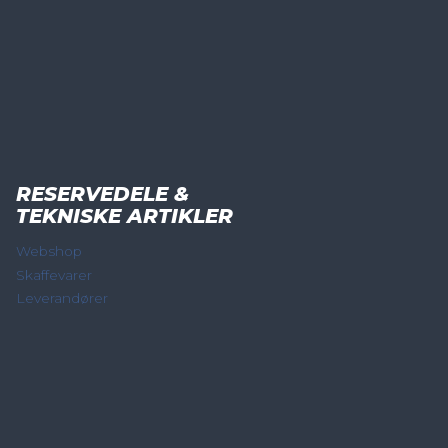
RESERVEDELE &
TEKNISKE ARTIKLER
Webshop
Skaffevarer
Leverandører