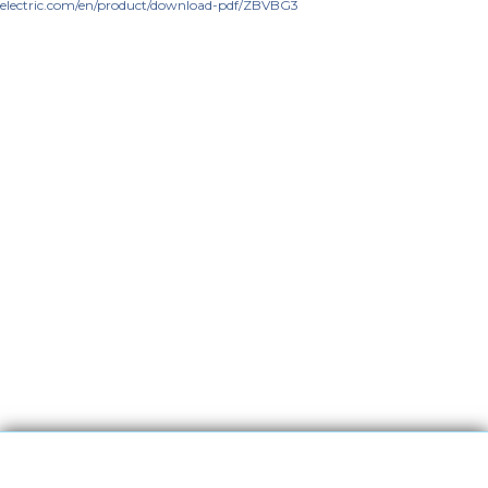
electric.com/en/product/download-pdf/ZBVBG3