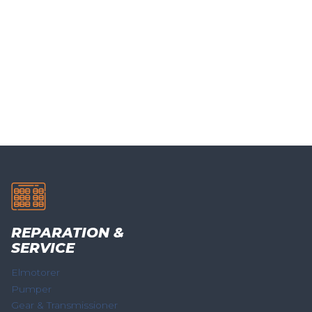
REPARATION &
SERVICE
Elmotorer
Pumper
Gear & Transmissioner