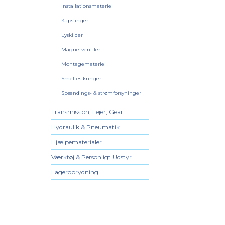
Installationsmateriel
Kapslinger
Lyskilder
Magnetventiler
Montagemateriel
Smeltesikringer
Spændings- & strømforsyninger
Transmission, Lejer, Gear
Hydraulik & Pneumatik
Hjælpematerialer
Værktøj & Personligt Udstyr
Lageroprydning