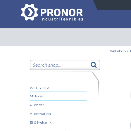
Webshop
>
WEBSHOP
Motorer
Pumper
Automation
El & Mekanik