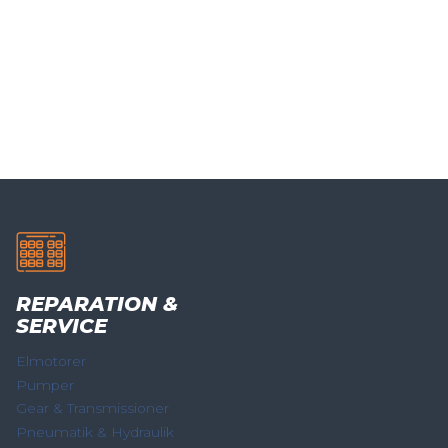
REPARATION &
SERVICE
Elmotorer
Pumper
Gear & Transmissioner
Pneumatik & Hydraulik