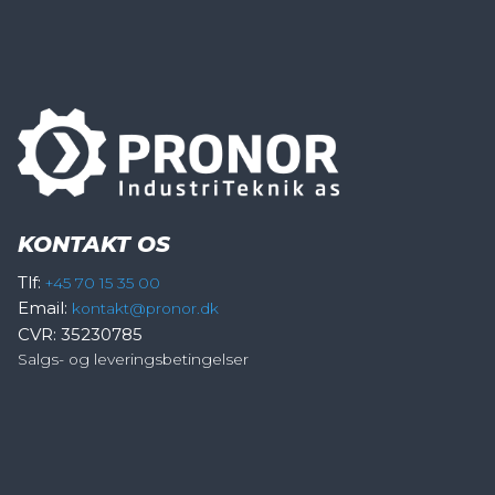
KONTAKT OS
Tlf:
+45 70 15 35 00
Email:
kontakt@pronor.dk
CVR: 35230785
Salgs- og leveringsbetingelser