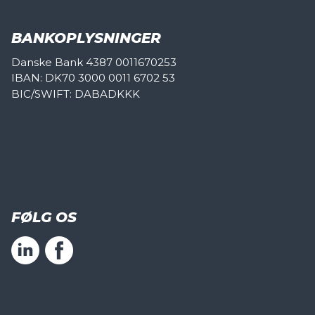
BANKOPLYSNINGER
Danske Bank 4387 0011670253
IBAN: DK70 3000 0011 6702 53
BIC/SWIFT: DABADKKK
FØLG OS