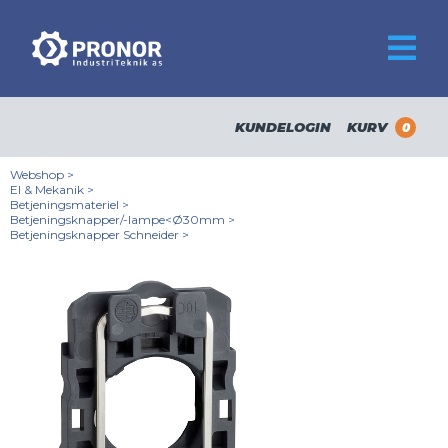
KUNDELOGIN
KURV
0
Webshop
>
El & Mekanik
>
Betjeningsmateriel
>
Betjeningsknapper/-lampe<Ø30mm
>
Betjeningsknapper Schneider
>