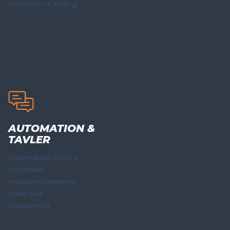
Ventilation & Køling
AUTOMATION &
TAVLER
Automation Service
Styretavler
Frekvensomformer
Elektronik
Transformer