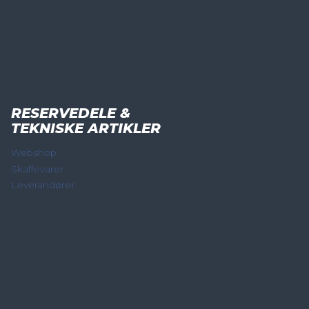
RESERVEDELE &
TEKNISKE ARTIKLER
Webshop
Skaffevarer
Leverandører