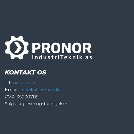
KONTAKT OS
Tlf:
+45 70 15 35 00
Email:
kontakt@pronor.dk
CVR: 35230785
Salgs- og leveringsbetingelser