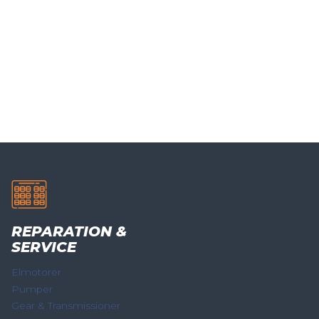
REPARATION &
SERVICE
Elmotorer
Pumper
Gear & Transmissioner