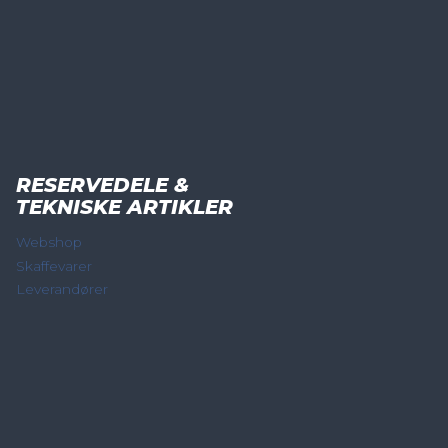
RESERVEDELE &
TEKNISKE ARTIKLER
Webshop
Skaffevarer
Leverandører