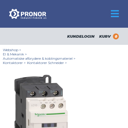
KUNDELOGIN
KURV
0
Webshop
>
El & Mekanik
>
Automatiske afbrydere & koblingsmateriel
>
Kontaktorer
>
Kontaktorer Schneider
>