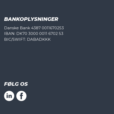
BANKOPLYSNINGER
Danske Bank 4387 0011670253
IBAN: DK70 3000 0011 6702 53
BIC/SWIFT: DABADKKK
FØLG OS