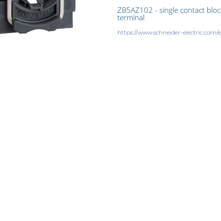
ZB5AZ102 - single contact bloc
terminal
https://www.schneider-electric.co