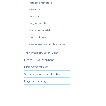
Installationsmateriel
Kapslinger
Lyskilder
Magnetventiler
Montagemateriel
Smeltesikringer
Spændings- & strømforsyninger
Transmission, Lejer, Gear
Hydraulik & Pneumatik
Hjælpematerialer
Værktøj & Personligt Udstyr
Lageroprydning