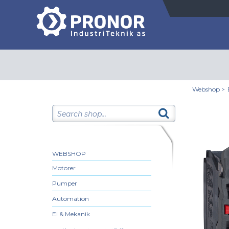
Webshop
>
WEBSHOP
Motorer
Pumper
Automation
El & Mekanik