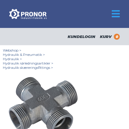
KUNDELOGIN
KURV
0
Webshop
>
Hydraulik & Pneumatik
>
Hydraulik
>
Hydraulik rørledningsartikler
>
Hydraulik skæreringsfittings
>