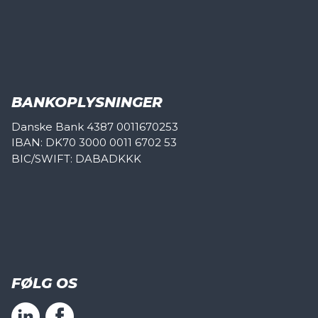
BANKOPLYSNINGER
Danske Bank 4387 0011670253
IBAN: DK70 3000 0011 6702 53
BIC/SWIFT: DABADKKK
FØLG OS