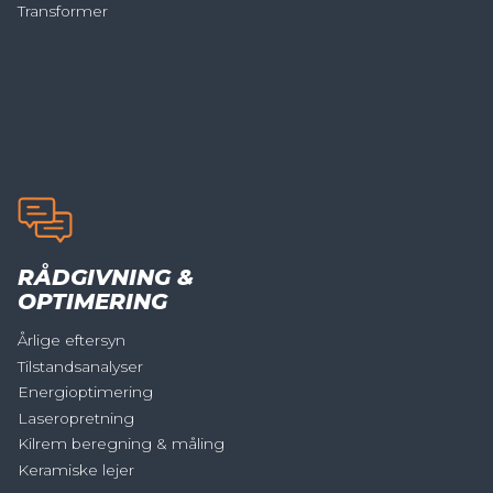
Transformer
RÅDGIVNING &
OPTIMERING
Årlige eftersyn
Tilstandsanalyser
Energioptimering
Laseropretning
Kilrem beregning & måling
Keramiske lejer