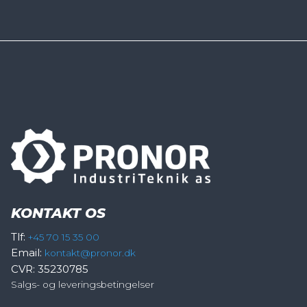
KONTAKT OS
Tlf:
+45 70 15 35 00
Email:
kontakt@pronor.dk
CVR: 35230785
Salgs- og leveringsbetingelser