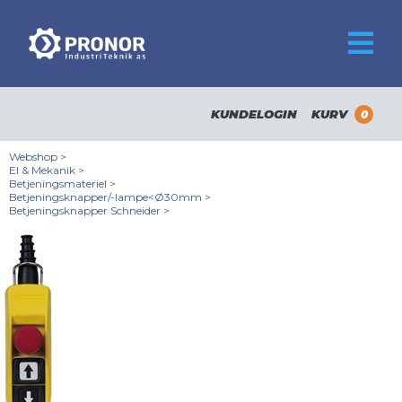
KUNDELOGIN
KURV
0
Webshop
>
El & Mekanik
>
Betjeningsmateriel
>
Betjeningsknapper/-lampe<Ø30mm
>
Betjeningsknapper Schneider
>