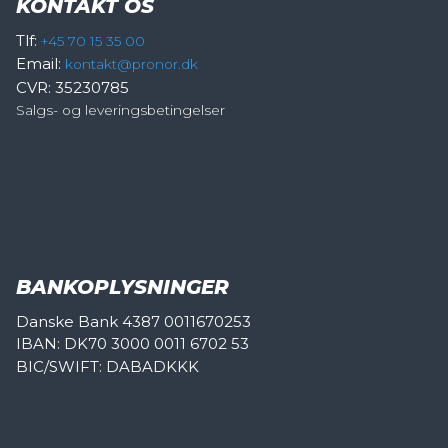
KONTAKT OS
Tlf:
+45 70 15 35 00
Email:
kontakt@pronor.dk
CVR: 35230785
Salgs- og leveringsbetingelser
BANKOPLYSNINGER
Danske Bank 4387 0011670253
IBAN: DK70 3000 0011 6702 53
BIC/SWIFT: DABADKKK