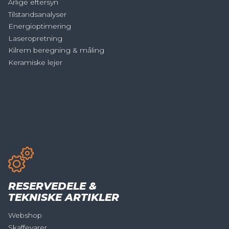
Årlige eftersyn
Tilstandsanalyser
Energioptimering
Laseropretning
Kilrem beregning & måling
Keramiske lejer
RESERVEDELE &
TEKNISKE ARTIKLER
Webshop
Skaffevarer