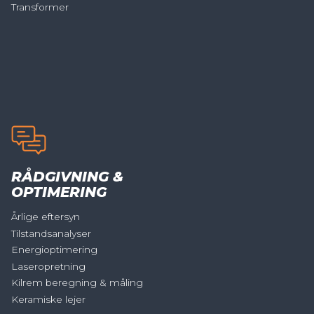
Transformer
RÅDGIVNING &
OPTIMERING
Årlige eftersyn
Tilstandsanalyser
Energioptimering
Laseropretning
Kilrem beregning & måling
Keramiske lejer