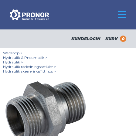
KUNDELOGIN
KURV
0
Webshop
>
Hydraulik & Pneumatik
>
Hydraulik
>
Hydraulik rørledningsartikler
>
Hydraulik skæreringsfittings
>