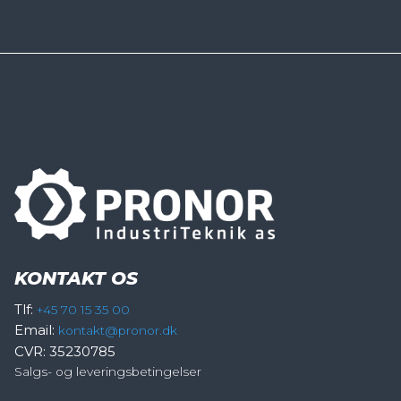
KONTAKT OS
Tlf:
+45 70 15 35 00
Email:
kontakt@pronor.dk
CVR: 35230785
Salgs- og leveringsbetingelser