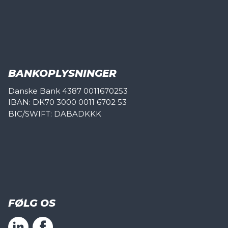
BANKOPLYSNINGER
Danske Bank 4387 0011670253
IBAN: DK70 3000 0011 6702 53
BIC/SWIFT: DABADKKK
FØLG OS