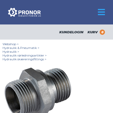
KUNDELOGIN
KURV
0
Webshop
>
Hydraulik & Pneumatik
>
Hydraulik
>
Hydraulik rørledningsartikler
>
Hydraulik skæreringsfittings
>