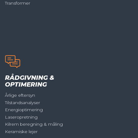
Transformer
RÅDGIVNING &
OPTIMERING
Årlige eftersyn
Tilstandsanalyser
Energioptimering
Laseropretning
Kilrem beregning & måling
Keramiske lejer