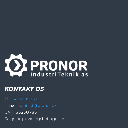
KONTAKT OS
Tlf:
+45 70 15 35 00
Email:
kontakt@pronor.dk
CVR: 35230785
Salgs- og leveringsbetingelser