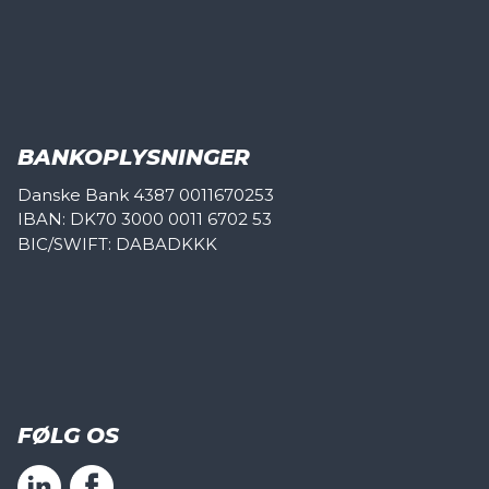
BANKOPLYSNINGER
Danske Bank 4387 0011670253
IBAN: DK70 3000 0011 6702 53
BIC/SWIFT: DABADKKK
FØLG OS