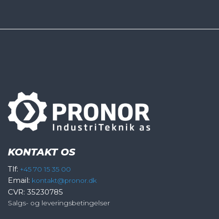
KONTAKT OS
Tlf:
+45 70 15 35 00
Email:
kontakt@pronor.dk
CVR: 35230785
Salgs- og leveringsbetingelser