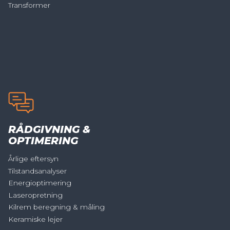
Transformer
RÅDGIVNING &
OPTIMERING
Årlige eftersyn
Tilstandsanalyser
Energioptimering
Laseropretning
Kilrem beregning & måling
Keramiske lejer