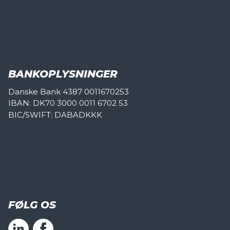
BANKOPLYSNINGER
Danske Bank 4387 0011670253
IBAN: DK70 3000 0011 6702 53
BIC/SWIFT: DABADKKK
FØLG OS