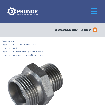
KUNDELOGIN
KURV
0
Webshop
>
Hydraulik & Pneumatik
>
Hydraulik
>
Hydraulik rørledningsartikler
>
Hydraulik skæreringsfittings
>