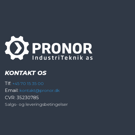
KONTAKT OS
Tlf:
+45 70 15 35 00
Email:
kontakt@pronor.dk
CVR: 35230785
Salgs- og leveringsbetingelser