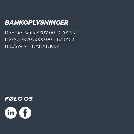
BANKOPLYSNINGER
Danske Bank 4387 0011670253
IBAN: DK70 3000 0011 6702 53
BIC/SWIFT: DABADKKK
FØLG OS