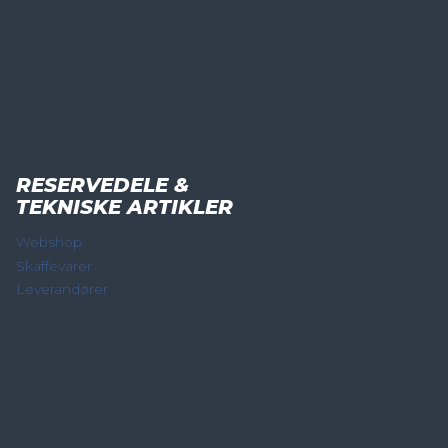
RESERVEDELE &
TEKNISKE ARTIKLER
Webshop
Skaffevarer
Leverandører