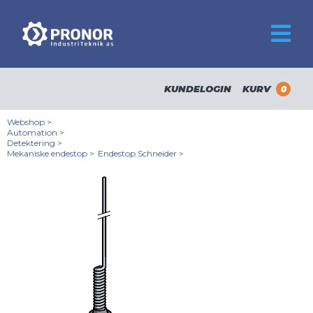
KUNDELOGIN
KURV
0
Webshop
>
Automation
>
Detektering
>
Mekaniske endestop
>
Endestop Schneider
>