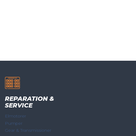
REPARATION &
SERVICE
Elmotorer
Pumper
Gear & Transmissioner