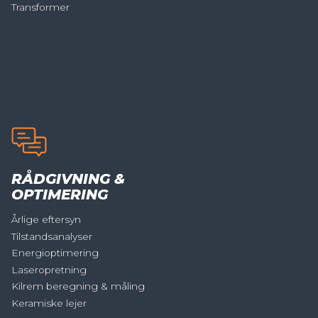
Transformer
RÅDGIVNING &
OPTIMERING
Årlige eftersyn
Tilstandsanalyser
Energioptimering
Laseropretning
Kilrem beregning & måling
Keramiske lejer