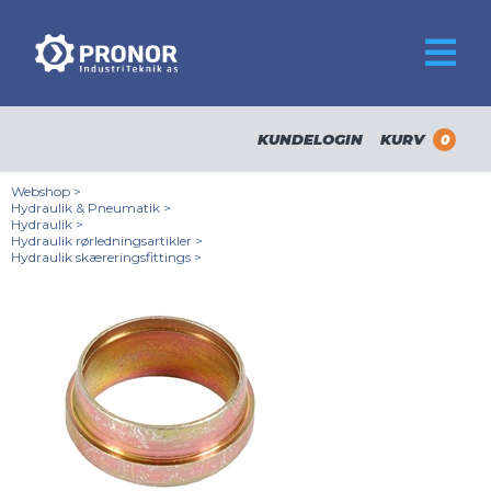
KUNDELOGIN
KURV
0
Webshop
>
Hydraulik & Pneumatik
>
Hydraulik
>
Hydraulik rørledningsartikler
>
Hydraulik skæreringsfittings
>