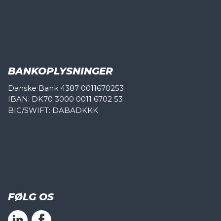
BANKOPLYSNINGER
Danske Bank 4387 0011670253
IBAN: DK70 3000 0011 6702 53
BIC/SWIFT: DABADKKK
FØLG OS