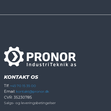
KONTAKT OS
Tlf:
+45 70 15 35 00
Email:
kontakt@pronor.dk
CVR: 35230785
Salgs- og leveringsbetingelser