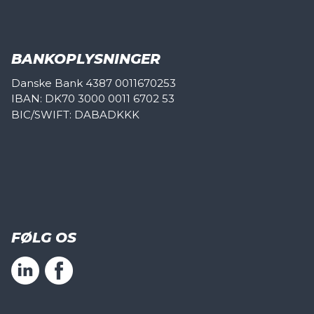
BANKOPLYSNINGER
Danske Bank 4387 0011670253
IBAN: DK70 3000 0011 6702 53
BIC/SWIFT: DABADKKK
FØLG OS