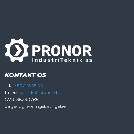
KONTAKT OS
Tlf:
+45 70 15 35 00
Email:
kontakt@pronor.dk
CVR: 35230785
Salgs- og leveringsbetingelser