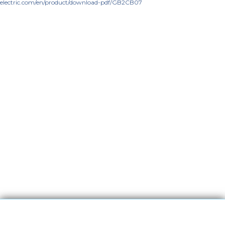
electric.com/en/product/download-pdf/GB2CB07