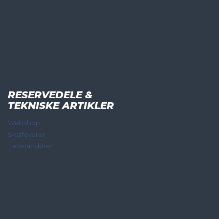
RESERVEDELE &
TEKNISKE ARTIKLER
Webshop
Skaffevarer
Leverandører