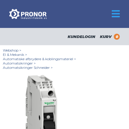
KUNDELOGIN
KURV
0
Webshop
>
El & Mekanik
>
Automatiske afbrydere & koblingsmateriel
>
Automatsikringer
>
Automatsikringer Schneider
>