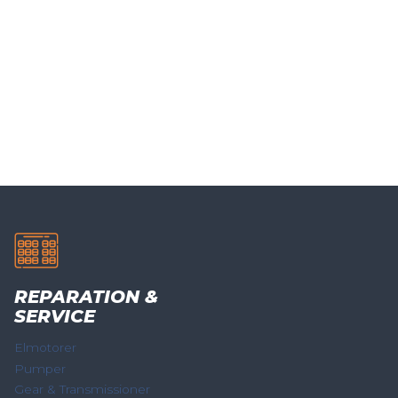
REPARATION &
SERVICE
Elmotorer
Pumper
Gear & Transmissioner